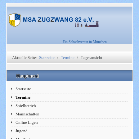
Ein Schachverein in München
Aktuelle Seite:
Startseite
Termine
Tagesansicht
Hauptmenü
Startseite
Termine
Spielbetrieb
Mannschaften
Online Ligen
Jugend