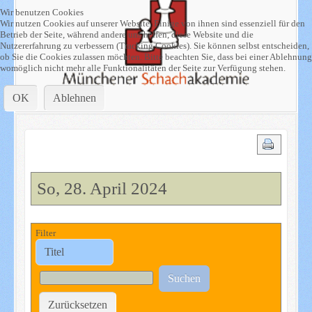
Wir benutzen Cookies
Wir nutzen Cookies auf unserer Website. Einige von ihnen sind essenziell für den
Betrieb der Seite, während andere uns helfen, diese Website und die
Nutzererfahrung zu verbessern (Tracking Cookies). Sie können selbst entscheiden,
ob Sie die Cookies zulassen möchten. Bitte beachten Sie, dass bei einer Ablehnung
womöglich nicht mehr alle Funktionalitäten der Seite zur Verfügung stehen.
OK
Ablehnen
So, 28. April 2024
Filter
Suchen
Zurücksetzen