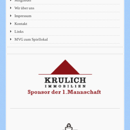
Mitglieder
Wir über uns
Impressum
Kontakt
Links
MVG zum Spiellokal