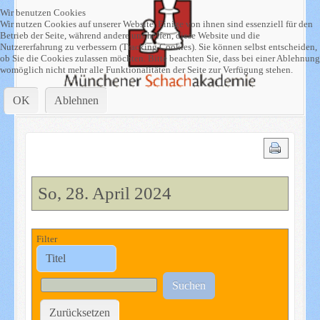
Wir benutzen Cookies
Wir nutzen Cookies auf unserer Website. Einige von ihnen sind essenziell für den
Betrieb der Seite, während andere uns helfen, diese Website und die
Nutzererfahrung zu verbessern (Tracking Cookies). Sie können selbst entscheiden,
ob Sie die Cookies zulassen möchten. Bitte beachten Sie, dass bei einer Ablehnung
womöglich nicht mehr alle Funktionalitäten der Seite zur Verfügung stehen.
OK
Ablehnen
So, 28. April 2024
Filter
Suchen
Zurücksetzen