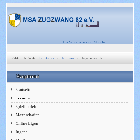
Ein Schachverein in München
Aktuelle Seite:
Startseite
Termine
Tagesansicht
Hauptmenü
Startseite
Termine
Spielbetrieb
Mannschaften
Online Ligen
Jugend