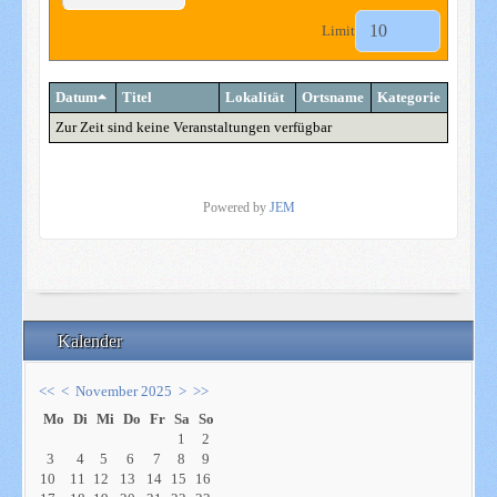
Limit
Datum
Titel
Lokalität
Ortsname
Kategorie
Zur Zeit sind keine Veranstaltungen verfügbar
Powered by
JEM
Kalender
<<
<
November 2025
>
>>
Mo
Di
Mi
Do
Fr
Sa
So
1
2
3
4
5
6
7
8
9
10
11
12
13
14
15
16