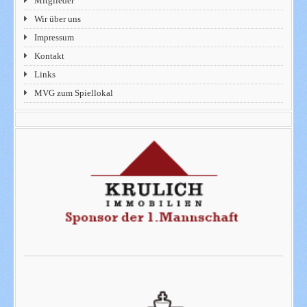
Mitglieder
Wir über uns
Impressum
Kontakt
Links
MVG zum Spiellokal