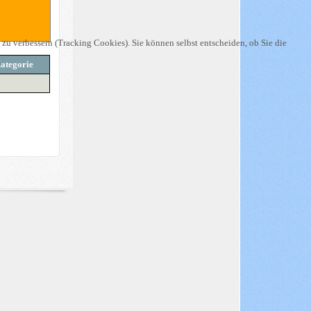
 zu verbessern (Tracking Cookies). Sie können selbst entscheiden, ob Sie die
ategorie