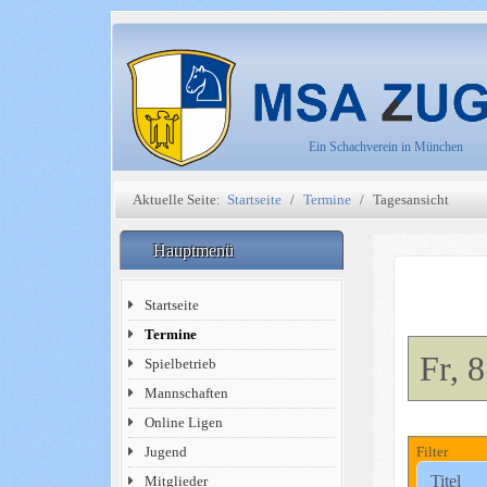
Ein Schachverein in München
Aktuelle Seite:
Startseite
Termine
Tagesansicht
Hauptmenü
Startseite
Termine
Fr, 
Spielbetrieb
Mannschaften
Online Ligen
Jugend
Filter
Mitglieder