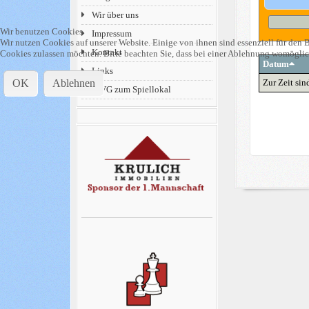
Wir über uns
Wir benutzen Cookies
Impressum
Wir nutzen Cookies auf unserer Website. Einige von ihnen sind essenziell für den B
Kontakt
Cookies zulassen möchten. Bitte beachten Sie, dass bei einer Ablehnung womöglich
Datum
Links
OK
Ablehnen
Zur Zeit sin
MVG zum Spiellokal