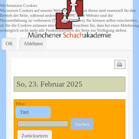
Wir benutzen Cookies
Wir nutzen Cookies auf unserer Website. Einige von ihnen sind essenziell für den
Betrieb der Seite, während andere uns helfen, diese Website und die
Nutzererfahrung zu verbessern (Tracking Cookies). Sie können selbst entscheiden,
ob Sie die Cookies zulassen möchten. Bitte beachten Sie, dass bei einer Ablehnung
womöglich nicht mehr alle Funktionalitäten der Seite zur Verfügung stehen.
OK
Ablehnen
So, 23. Februar 2025
Filter
Suchen
Zurücksetzen