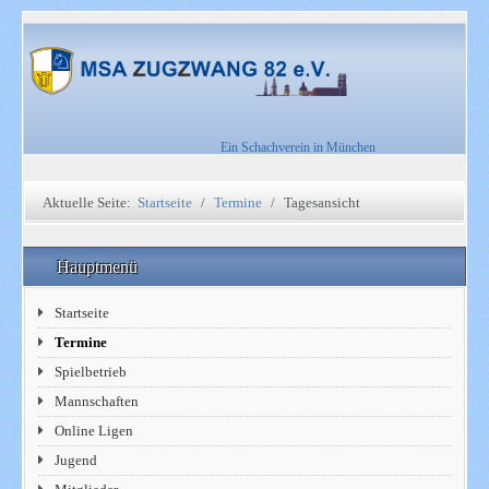
Ein Schachverein in München
Aktuelle Seite:
Startseite
Termine
Tagesansicht
Hauptmenü
Startseite
Termine
Spielbetrieb
Mannschaften
Online Ligen
Jugend