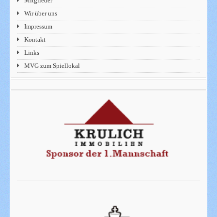
Mitglieder
Wir über uns
Impressum
Kontakt
Links
MVG zum Spiellokal