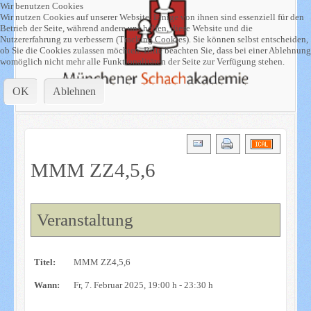
Wir benutzen Cookies
Wir nutzen Cookies auf unserer Website. Einige von ihnen sind essenziell für den
Betrieb der Seite, während andere uns helfen, diese Website und die
Nutzererfahrung zu verbessern (Tracking Cookies). Sie können selbst entscheiden,
ob Sie die Cookies zulassen möchten. Bitte beachten Sie, dass bei einer Ablehnung
womöglich nicht mehr alle Funktionalitäten der Seite zur Verfügung stehen.
OK
Ablehnen
MMM ZZ4,5,6
Veranstaltung
Titel:
MMM ZZ4,5,6
Wann:
Fr, 7. Februar 2025
, 19:00 h
-
23:30 h