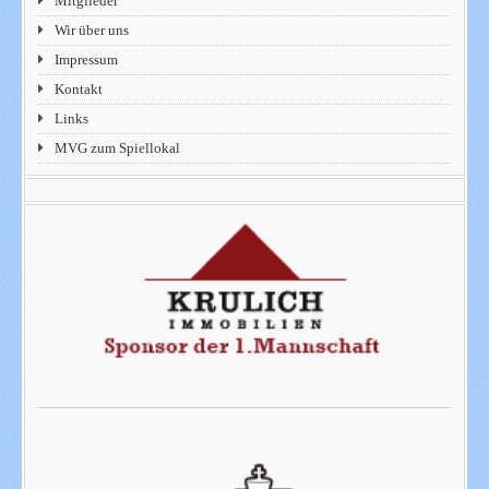
Mitglieder
Wir über uns
Impressum
Kontakt
Links
MVG zum Spiellokal