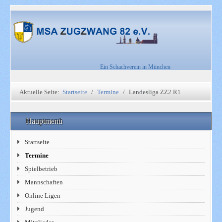
Ein Schachverein in München
Aktuelle Seite:
Startseite
Termine
Landesliga ZZ2 R1
Hauptmenü
Startseite
Termine
Spielbetrieb
Mannschaften
Online Ligen
Jugend