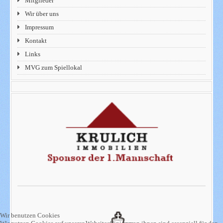
Mitglieder
Wir über uns
Impressum
Kontakt
Links
MVG zum Spiellokal
Wir benutzen Cookies