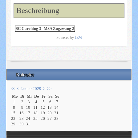
Beschreibung
SC Garching 3
-
MSA Zugzwang 2
Powered by
JEM
Kalender
<<
<
Januar 2029
>
>>
Mo
Di
Mi
Do
Fr
Sa
So
1
2
3
4
5
6
7
8
9
10
11
12
13
14
15
16
17
18
19
20
21
22
23
24
25
26
27
28
29
30
31