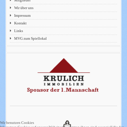
Mitglieder
Wir über uns
Impressum
Kontakt
Links
MVG zum Spiellokal
Wir benutzen Cookies