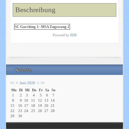
Beschreibung
SC Garching 3
-
MSA Zugzwang 2
Powered by
JEM
Kalender
<<
<
Juni 2026
>
>>
Mo
Di
Mi
Do
Fr
Sa
So
1
2
3
4
5
6
7
8
9
10
11
12
13
14
15
16
17
18
19
20
21
22
23
24
25
26
27
28
29
30