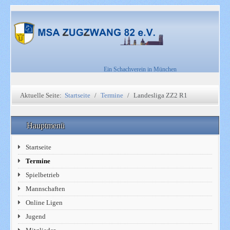
Ein Schachverein in München
Aktuelle Seite:
Startseite
Termine
Landesliga ZZ2 R1
Hauptmenü
Startseite
Termine
Spielbetrieb
Mannschaften
Online Ligen
Jugend