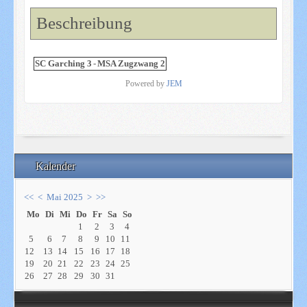
Beschreibung
SC Garching 3
-
MSA Zugzwang 2
Powered by
JEM
Kalender
<<
<
Mai 2025
>
>>
Mo
Di
Mi
Do
Fr
Sa
So
1
2
3
4
5
6
7
8
9
10
11
12
13
14
15
16
17
18
19
20
21
22
23
24
25
26
27
28
29
30
31