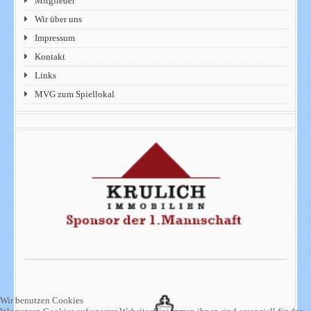
Mitglieder
Wir über uns
Impressum
Kontakt
Links
MVG zum Spiellokal
Wir benutzen Cookies