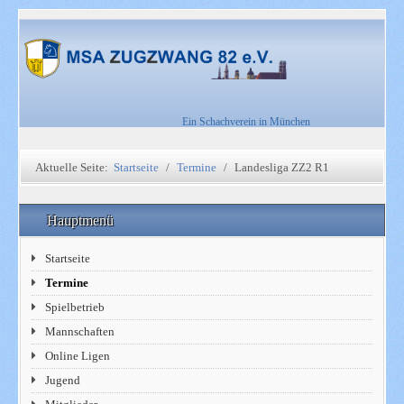
Ein Schachverein in München
Aktuelle Seite:
Startseite
Termine
Landesliga ZZ2 R1
Hauptmenü
Startseite
Termine
Spielbetrieb
Mannschaften
Online Ligen
Jugend