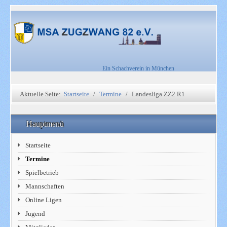
Ein Schachverein in München
Aktuelle Seite:
Startseite
Termine
Landesliga ZZ2 R1
Hauptmenü
Startseite
Termine
Spielbetrieb
Mannschaften
Online Ligen
Jugend