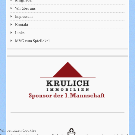
Mitglieder
Wir über uns
Impressum
Kontakt
Links
MVG zum Spiellokal
Wir benutzen Cookies