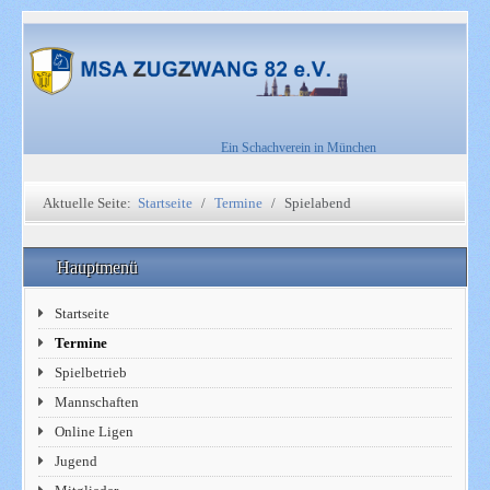
Ein Schachverein in München
Aktuelle Seite:
Startseite
Termine
Spielabend
Hauptmenü
Startseite
Termine
Spielbetrieb
Mannschaften
Online Ligen
Jugend