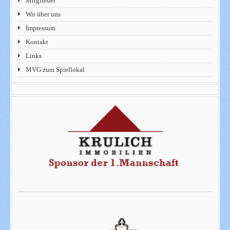
Mitglieder
Wir über uns
Impressum
Kontakt
Links
MVG zum Spiellokal