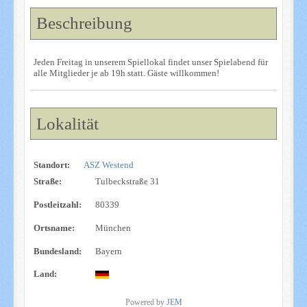
Beschreibung
Jeden Freitag in unserem Spiellokal findet unser Spielabend für
alle Mitglieder je ab 19h statt. Gäste willkommen!
Lokalität
Standort:
ASZ Westend
Straße:
Tulbeckstraße 31
Postleitzahl:
80339
Ortsname:
München
Bundesland:
Bayern
Land:
Powered by
JEM