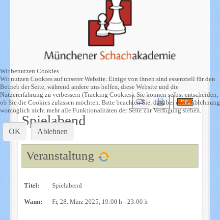
Wir benutzen Cookies
Wir nutzen Cookies auf unserer Website. Einige von ihnen sind essenziell für den
Betrieb der Seite, während andere uns helfen, diese Website und die
Nutzererfahrung zu verbessern (Tracking Cookies). Sie können selbst entscheiden,
ob Sie die Cookies zulassen möchten. Bitte beachten Sie, dass bei einer Ablehnung
womöglich nicht mehr alle Funktionalitäten der Seite zur Verfügung stehen.
Spielabend
OK
Ablehnen
Veranstaltung
Titel:
Spielabend
Wann:
Fr, 28. März 2025
, 19:00 h
-
23:00 h