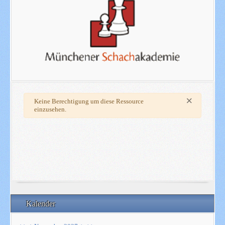
×
Warnung
Keine Berechtigung um diese Ressource
einzusehen.
Kalender