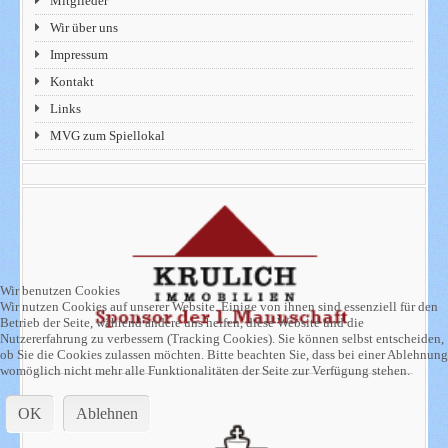
Mitglieder
Wir über uns
Impressum
Kontakt
Links
MVG zum Spiellokal
Wir benutzen Cookies
Wir nutzen Cookies auf unserer Website. Einige von ihnen sind essenziell für den
Betrieb der Seite, während andere uns helfen, diese Website und die
Nutzererfahrung zu verbessern (Tracking Cookies). Sie können selbst entscheiden,
ob Sie die Cookies zulassen möchten. Bitte beachten Sie, dass bei einer Ablehnung
womöglich nicht mehr alle Funktionalitäten der Seite zur Verfügung stehen.
OK
Ablehnen