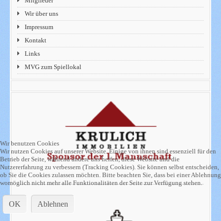
Mitglieder
Wir über uns
Impressum
Kontakt
Links
MVG zum Spiellokal
Wir benutzen Cookies
Wir nutzen Cookies auf unserer Website. Einige von ihnen sind essenziell für den
Betrieb der Seite, während andere uns helfen, diese Website und die
Nutzererfahrung zu verbessern (Tracking Cookies). Sie können selbst entscheiden,
ob Sie die Cookies zulassen möchten. Bitte beachten Sie, dass bei einer Ablehnung
womöglich nicht mehr alle Funktionalitäten der Seite zur Verfügung stehen.
OK
Ablehnen