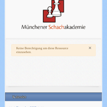
×
Warnung
Keine Berechtigung um diese Ressource
einzusehen.
Kalender