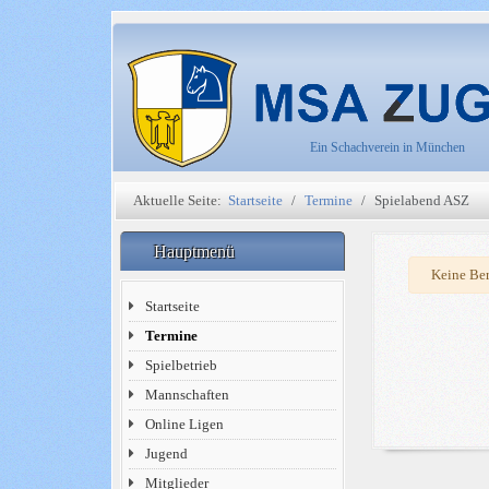
Ein Schachverein in München
Aktuelle Seite:
Startseite
Termine
Spielabend ASZ
Hauptmenü
Warnung
Keine Ber
Startseite
Termine
Spielbetrieb
Mannschaften
Online Ligen
Jugend
Mitglieder