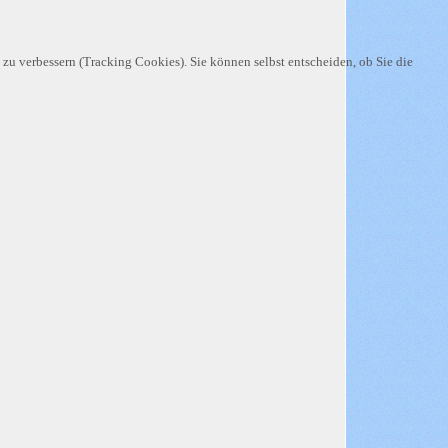
 zu verbessern (Tracking Cookies). Sie können selbst entscheiden, ob Sie die