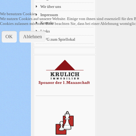
Wir über uns
Wir benutzen Cookies
Impressum
Wir nutzen Cookies auf unserer Website. Einige von ihnen sind essenziell für den B
Kontakt
Cookies zulassen möchten. Bitte beachten Sie, dass bei einer Ablehnung womöglich
Links
OK
Ablehnen
MVG zum Spiellokal