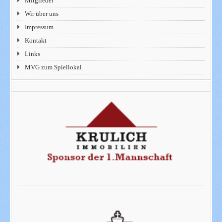
Mitglieder
Wir über uns
Impressum
Kontakt
Links
MVG zum Spiellokal