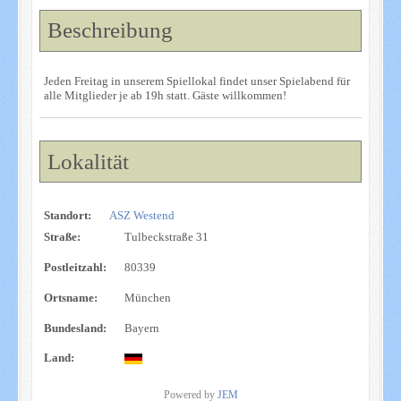
Beschreibung
Jeden Freitag in unserem Spiellokal findet unser Spielabend für
alle Mitglieder je ab 19h statt. Gäste willkommen!
Lokalität
Standort:
ASZ Westend
Straße:
Tulbeckstraße 31
Postleitzahl:
80339
Ortsname:
München
Bundesland:
Bayern
Land:
Powered by
JEM