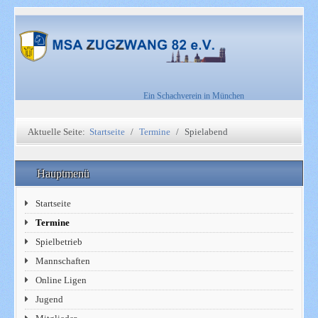
Ein Schachverein in München
Aktuelle Seite:
Startseite
Termine
Spielabend
Hauptmenü
Startseite
Termine
Spielbetrieb
Mannschaften
Online Ligen
Jugend