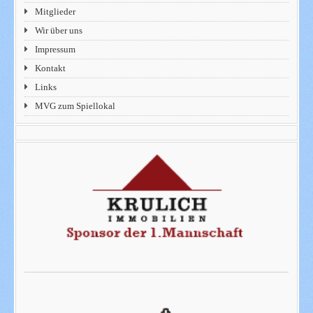
Mitglieder
Wir über uns
Impressum
Kontakt
Links
MVG zum Spiellokal