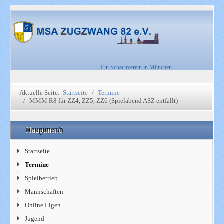
Ein Schachverein in München
Aktuelle Seite:
Startseite
Termine
MMM R8 für ZZ4, ZZ5, ZZ6 (Spielabend ASZ entfällt)
Hauptmenü
Startseite
Termine
Spielbetrieb
Mannschaften
Online Ligen
Jugend