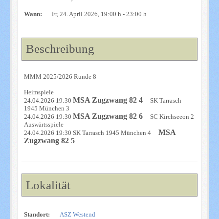
Wann:
Fr, 24. April 2026
, 19:00 h
-
23:00 h
Beschreibung
MMM 2025/2026 Runde 8
Heimspiele
MSA Zugzwang 82 4
24.04.2026 19:30
SK Tarrasch
1945 München 3
MSA Zugzwang 82 6
24.04.2026 19:30
SC Kirchseeon 2
Auswärtsspiele
MSA
24.04.2026 19:30 SK Tarrasch 1945 München 4
Zugzwang 82 5
Lokalität
Standort:
ASZ Westend