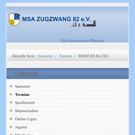
Ein Schachverein in München
Aktuelle Seite:
Startseite
Termine
MMM R9 für ZZ4
Hauptmenü
Startseite
Termine
Spielbetrieb
Mannschaften
Online Ligen
Jugend