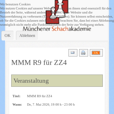
Wir benutzen Cookies
Wir nutzen Cookies auf unserer Website. Einige von ihnen sind essenziell für den
Betrieb der Seite, während andere uns helfen, diese Website und die
Nutzererfahrung zu verbessern (Tracking Cookies). Sie können selbst entscheiden,
ob Sie die Cookies zulassen möchten. Bitte beachten Sie, dass bei einer Ablehnung
womöglich nicht mehr alle Funktionalitäten der Seite zur Verfügung stehen.
OK
Ablehnen
MMM R9 für ZZ4
Veranstaltung
Titel:
MMM R9 für ZZ4
Wann:
Do, 7. Mai 2026
, 19:00 h
-
23:00 h