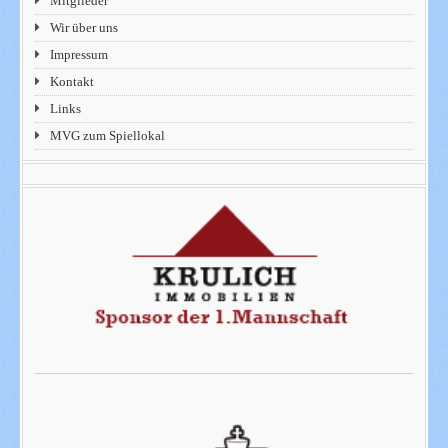
Mitglieder
Wir über uns
Impressum
Kontakt
Links
MVG zum Spiellokal