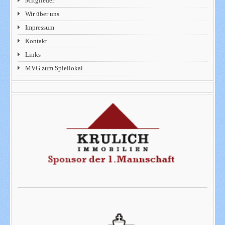
Mitglieder
Wir über uns
Impressum
Kontakt
Links
MVG zum Spiellokal