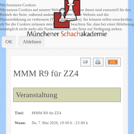
Wir benutzen Cookies
Wir nutzen Cookies auf unserer Website. Einige von ihnen sind essenziell für den
Betrieb der Seite, während andere uns helfen, diese Website und die
Nutzererfahrung zu verbessern (Tracking Cookies). Sie können selbst entscheiden,
ob Sie die Cookies zulassen möchten. Bitte beachten Sie, dass bei einer Ablehnung
womöglich nicht mehr alle Funktionalitäten der Seite zur Verfügung stehen.
OK
Ablehnen
MMM R9 für ZZ4
Veranstaltung
Titel:
MMM R9 für ZZ4
Wann:
Do, 7. Mai 2026
, 19:00 h
-
23:00 h