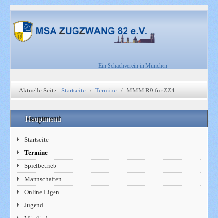
Ein Schachverein in München
Aktuelle Seite:
Startseite
Termine
MMM R9 für ZZ4
Hauptmenü
Startseite
Termine
Spielbetrieb
Mannschaften
Online Ligen
Jugend