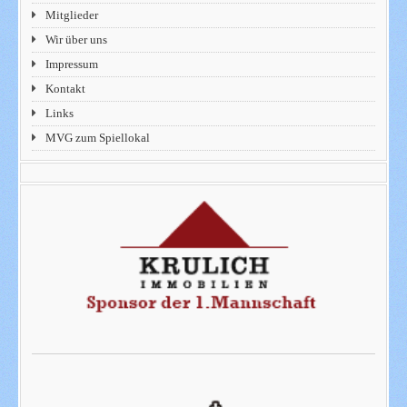
Mitglieder
Wir über uns
Impressum
Kontakt
Links
MVG zum Spiellokal