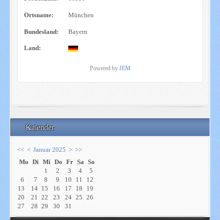
Ortsname:
München
Bundesland:
Bayern
Land:
Powered by
JEM
Kalender
<<
<
Januar 2025
>
>>
Mo
Di
Mi
Do
Fr
Sa
So
1
2
3
4
5
6
7
8
9
10
11
12
13
14
15
16
17
18
19
20
21
22
23
24
25
26
27
28
29
30
31