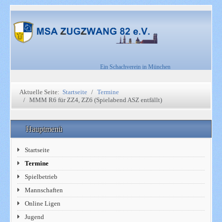
Ein Schachverein in München
Aktuelle Seite:
Startseite
Termine
MMM R6 für ZZ4, ZZ6 (Spielabend ASZ entfällt)
Hauptmenü
Startseite
Termine
Spielbetrieb
Mannschaften
Online Ligen
Jugend