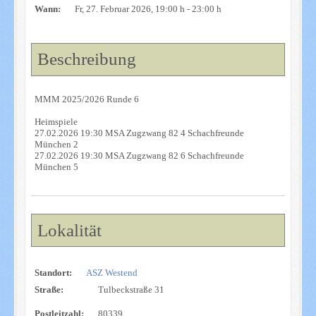
Wann:
Fr, 27. Februar 2026
, 19:00 h
-
23:00 h
Beschreibung
MMM 2025/2026 Runde 6
Heimspiele
27.02.2026 19:30 MSA Zugzwang 82 4 Schachfreunde
München 2
27.02.2026 19:30 MSA Zugzwang 82 6 Schachfreunde
München 5
Lokalität
Standort:
ASZ Westend
Straße:
Tulbeckstraße 31
Postleitzahl:
80339