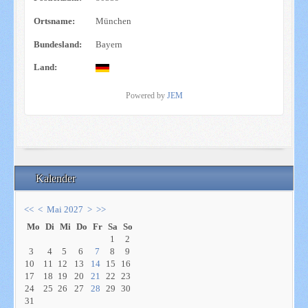
Ortsname:
München
Bundesland:
Bayern
Land:
Powered by
JEM
Kalender
<<
<
Mai 2027
>
>>
Mo
Di
Mi
Do
Fr
Sa
So
1
2
3
4
5
6
7
8
9
10
11
12
13
14
15
16
17
18
19
20
21
22
23
24
25
26
27
28
29
30
31