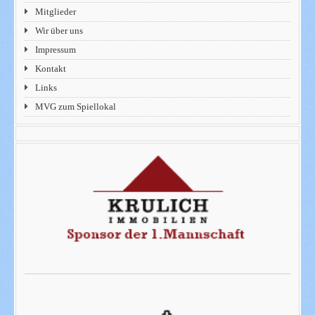
Mitglieder
Wir über uns
Impressum
Kontakt
Links
MVG zum Spiellokal