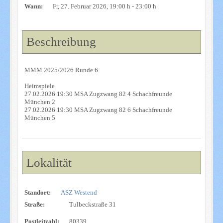
Wann:
Fr, 27. Februar 2026
, 19:00 h
-
23:00 h
Beschreibung
MMM 2025/2026 Runde 6
Heimspiele
27.02.2026 19:30 MSA Zugzwang 82 4 Schachfreunde
München 2
27.02.2026 19:30 MSA Zugzwang 82 6 Schachfreunde
München 5
Lokalität
Standort:
ASZ Westend
Straße:
Tulbeckstraße 31
Postleitzahl:
80339