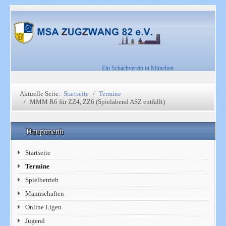
Ein Schachverein in München
Aktuelle Seite:
Startseite
Termine
MMM R6 für ZZ4, ZZ6 (Spielabend ASZ entfällt)
Hauptmenü
Startseite
Termine
Spielbetrieb
Mannschaften
Online Ligen
Jugend