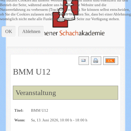
Wir nutzen Cookies auf unserer Website. Einige von ihnen sind essenziell für den
Betrieb der Seite, während andere uns helfen, diese Website und die
Nutzererfahrung zu verbessern (Tracking Cookies). Sie können selbst entscheiden,
ob Sie die Cookies zulassen möchten. Bitte beachten Sie, dass bei einer Ablehnung
womöglich nicht mehr alle Funktionalitäten der Seite zur Verfügung stehen.
OK
Ablehnen
BMM U12
Veranstaltung
Titel:
BMM U12
Wann:
Sa, 13. Juni 2026
, 10:00 h
-
18:00 h