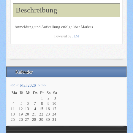
Beschreibung
Anmeldung und Aufstellung erfolgt über Markus
Powered by
JEM
Kalender
<<
<
Mai 2026
>
>>
Mo
Di
Mi
Do
Fr
Sa
So
1
2
3
4
5
6
7
8
9
10
11
12
13
14
15
16
17
18
19
20
21
22
23
24
25
26
27
28
29
30
31