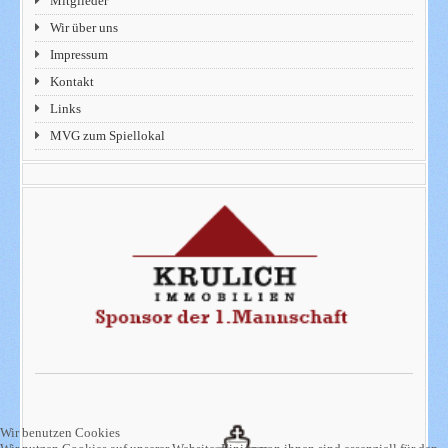
Mitglieder
Wir über uns
Impressum
Kontakt
Links
MVG zum Spiellokal
Wir benutzen Cookies