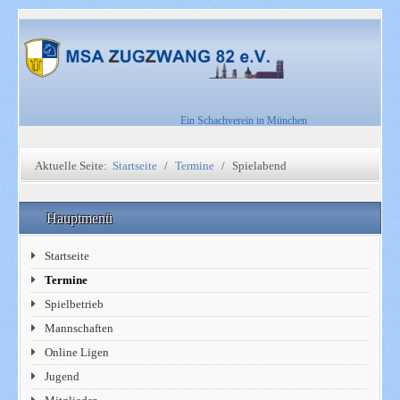
Ein Schachverein in München
Aktuelle Seite:
Startseite
Termine
Spielabend
Hauptmenü
Startseite
Termine
Spielbetrieb
Mannschaften
Online Ligen
Jugend