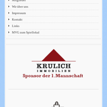
Mitglieder
Wir über uns
Impressum
Kontakt
Links
MVG zum Spiellokal