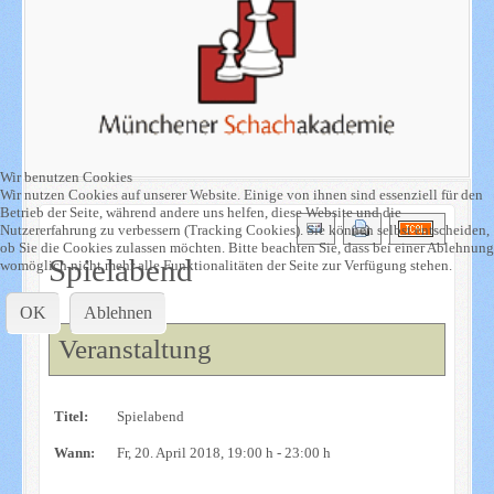
Wir benutzen Cookies
Wir nutzen Cookies auf unserer Website. Einige von ihnen sind essenziell für den
Betrieb der Seite, während andere uns helfen, diese Website und die
Nutzererfahrung zu verbessern (Tracking Cookies). Sie können selbst entscheiden,
ob Sie die Cookies zulassen möchten. Bitte beachten Sie, dass bei einer Ablehnung
Spielabend
womöglich nicht mehr alle Funktionalitäten der Seite zur Verfügung stehen.
OK
Ablehnen
Veranstaltung
Titel:
Spielabend
Wann:
Fr, 20. April 2018
, 19:00 h
-
23:00 h