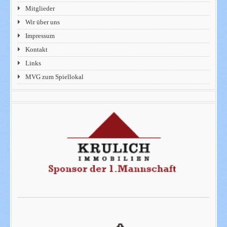
Mitglieder
Wir über uns
Impressum
Kontakt
Links
MVG zum Spiellokal