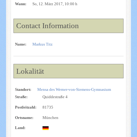
Wann:
So, 12. März 2017
, 10:00 h
Contact Information
Name:
Markus Titz
Lokalität
Standort:
Mensa des Werner-von-Siemens-Gymnasium
Straße:
Quiddestraße 4
Postleitzahl:
81735
Ortsname:
München
Land: