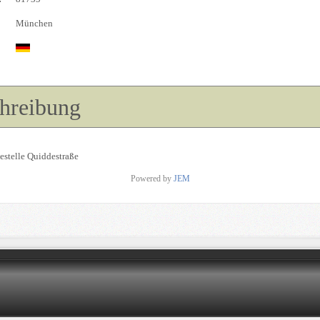
München
hreibung
estelle Quiddestraße
Powered by
JEM