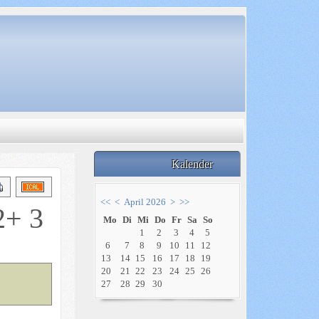
Kalender
<<
<
April 2026
>
>>
2+ 3
Mo
Di
Mi
Do
Fr
Sa
So
1
2
3
4
5
6
7
8
9
10
11
12
13
14
15
16
17
18
19
20
21
22
23
24
25
26
27
28
29
30