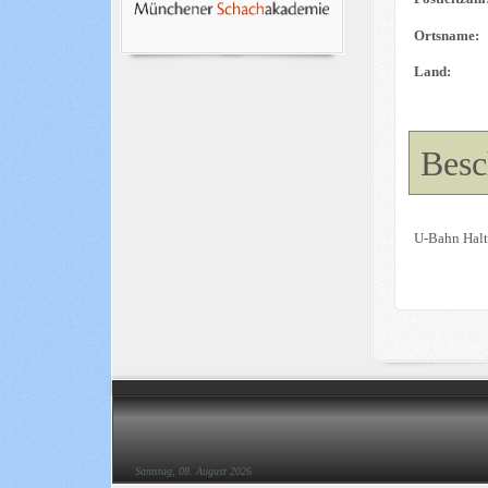
Ortsname:
Land:
Besc
U-Bahn Halt
Samstag, 08. August 2026