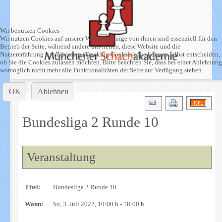
Wir benutzen Cookies
Wir nutzen Cookies auf unserer Website. Einige von ihnen sind essenziell für den
Betrieb der Seite, während andere uns helfen, diese Website und die
Nutzererfahrung zu verbessern (Tracking Cookies). Sie können selbst entscheiden,
ob Sie die Cookies zulassen möchten. Bitte beachten Sie, dass bei einer Ablehnung
womöglich nicht mehr alle Funktionalitäten der Seite zur Verfügung stehen.
OK
Ablehnen
Bundesliga 2 Runde 10
Veranstaltung
Titel:
Bundesliga 2 Runde 10
Wann:
So, 3. Juli 2022
, 10:00 h
-
18:00 h