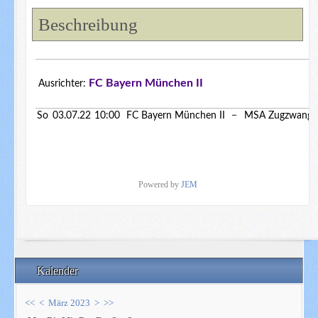
Beschreibung
FC Bayern München II
Ausrichter:
So
03.07.22
10:00
FC Bayern München II
−
MSA Zugzwang
Powered by
JEM
Kalender
<<
<
März 2023
>
>>