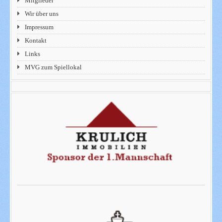
Mitglieder
Wir über uns
Impressum
Kontakt
Links
MVG zum Spiellokal