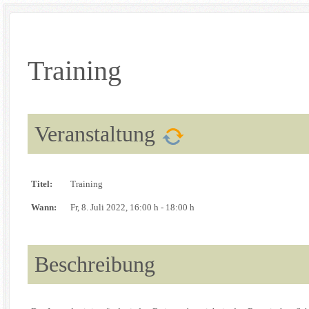
Training
Veranstaltung
Titel:
Training
Wann:
Fr, 8. Juli 2022
, 16:00 h
-
18:00 h
Beschreibung