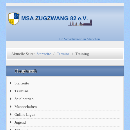
Ein Schachverein in München
Aktuelle Seite:
Startseite
Termine
Training
Hauptmenü
Startseite
Termine
Spielbetrieb
Mannschaften
Online Ligen
Jugend