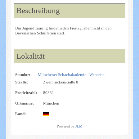
Beschreibung
Das Jugendtraining findet jeden Freitag, aber nicht in den
Bayerischen Schulferien statt.
Lokalität
Standort:
Münchener Schachakademie
-
Webseite
Straße:
Zweibrückenstraße 8
Postleitzahl:
80331
Ortsname:
München
Land:
Powered by
JEM