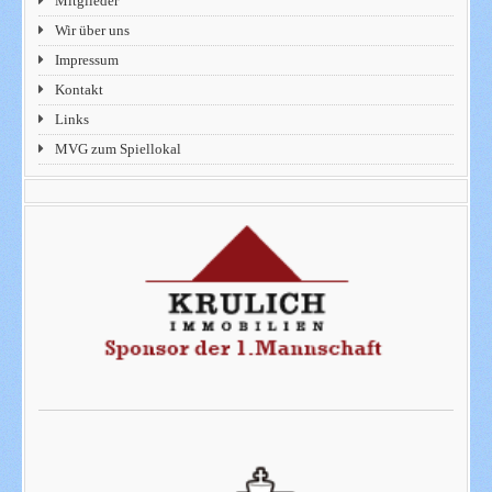
Mitglieder
Wir über uns
Impressum
Kontakt
Links
MVG zum Spiellokal