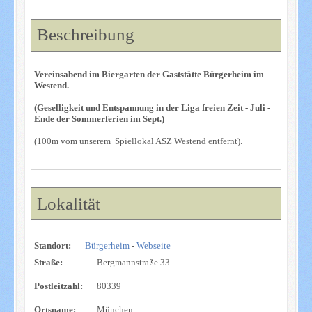
Beschreibung
Vereinsabend im Biergarten der Gaststätte Bürgerheim im
Westend.
(Geselligkeit und Entspannung in der Liga freien Zeit - Juli -
Ende der Sommerferien im Sept.)
(100m vom unserem Spiellokal ASZ Westend entfernt).
Lokalität
Standort:
Bürgerheim
-
Webseite
Straße:
Bergmannstraße 33
Postleitzahl:
80339
Ortsname:
München