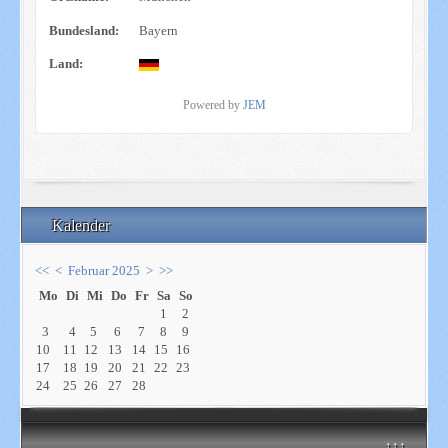
Bundesland:
Bayern
Land:
Powered by
JEM
Kalender
<<
<
Februar 2025
>
>>
Mo
Di
Mi
Do
Fr
Sa
So
1
2
3
4
5
6
7
8
9
10
11
12
13
14
15
16
17
18
19
20
21
22
23
24
25
26
27
28
↑↑↑