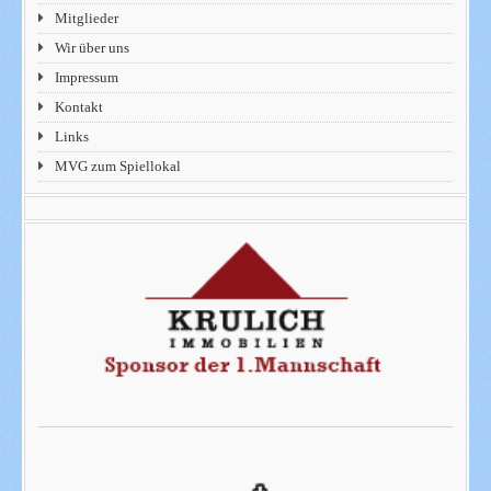
Mitglieder
Wir über uns
Impressum
Kontakt
Links
MVG zum Spiellokal