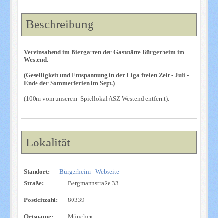
Beschreibung
Vereinsabend im Biergarten der Gaststätte Bürgerheim im
Westend.
(Geselligkeit und Entspannung in der Liga freien Zeit - Juli -
Ende der Sommerferien im Sept.)
(100m vom unserem Spiellokal ASZ Westend entfernt).
Lokalität
Standort:
Bürgerheim
-
Webseite
Straße:
Bergmannstraße 33
Postleitzahl:
80339
Ortsname:
München