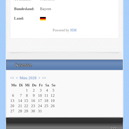
Bundesland:
Bayern
Land:
Powered by
JEM
Kalender
<<
<
März 2028
>
>>
Mo
Di
Mi
Do
Fr
Sa
So
1
2
3
4
5
6
7
8
9
10
11
12
13
14
15
16
17
18
19
20
21
22
23
24
25
26
27
28
29
30
31
↑↑↑