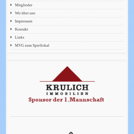
Mitglieder
Wir über uns
Impressum
Kontakt
Links
MVG zum Spiellokal