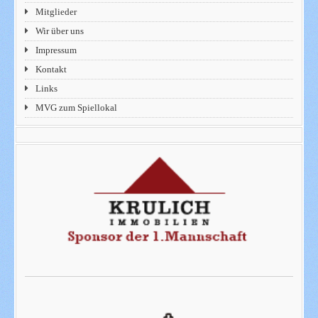
Mitglieder
Wir über uns
Impressum
Kontakt
Links
MVG zum Spiellokal