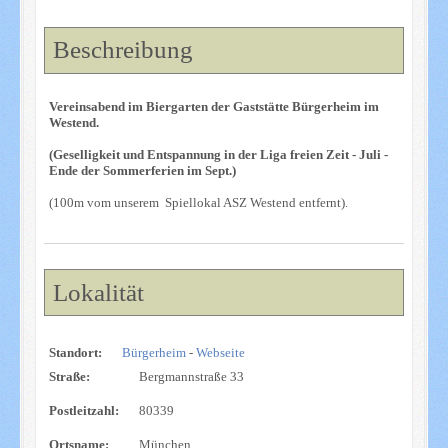
Beschreibung
Vereinsabend im Biergarten der Gaststätte Bürgerheim im
Westend.
(Geselligkeit und Entspannung in der Liga freien Zeit - Juli -
Ende der Sommerferien im Sept.)
(100m vom unserem Spiellokal ASZ Westend entfernt).
Lokalität
Standort:
Bürgerheim
-
Webseite
Straße:
Bergmannstraße 33
Postleitzahl:
80339
Ortsname:
München