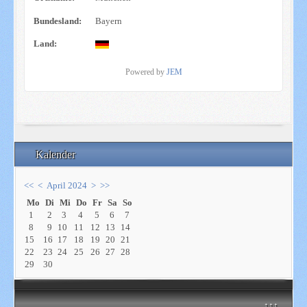
Bundesland:
Bayern
Land:
Powered by
JEM
Kalender
<<
<
April 2024
>
>>
Mo
Di
Mi
Do
Fr
Sa
So
1
2
3
4
5
6
7
8
9
10
11
12
13
14
15
16
17
18
19
20
21
22
23
24
25
26
27
28
29
30
↑↑↑