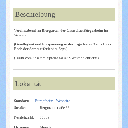
Beschreibung
Vereinsabend im Biergarten der Gaststätte Bürgerheim im
Westend.
(Geselligkeit und Entspannung in der Liga freien Zeit - Juli -
Ende der Sommerferien im Sept.)
(100m vom unserem Spiellokal ASZ Westend entfernt).
Lokalität
Standort:
Bürgerheim
-
Webseite
Straße:
Bergmannstraße 33
Postleitzahl:
80339
Ortsname:
München