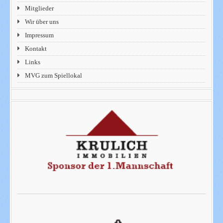
Mitglieder
Wir über uns
Impressum
Kontakt
Links
MVG zum Spiellokal