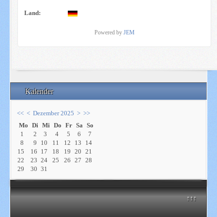
Land:
Powered by
JEM
Kalender
<<
<
Dezember 2025
>
>>
Mo
Di
Mi
Do
Fr
Sa
So
1
2
3
4
5
6
7
8
9
10
11
12
13
14
15
16
17
18
19
20
21
22
23
24
25
26
27
28
29
30
31
↑↑↑