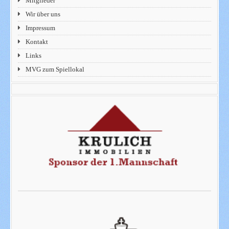
Mitglieder
Wir über uns
Impressum
Kontakt
Links
MVG zum Spiellokal