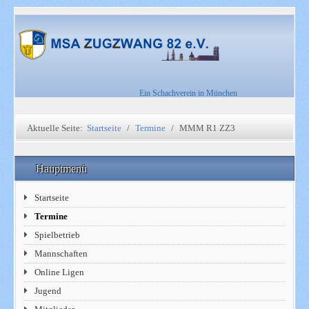
Ein Schachverein in München
Aktuelle Seite:
Startseite
Termine
MMM R1 ZZ3
Hauptmenü
Startseite
Termine
Spielbetrieb
Mannschaften
Online Ligen
Jugend