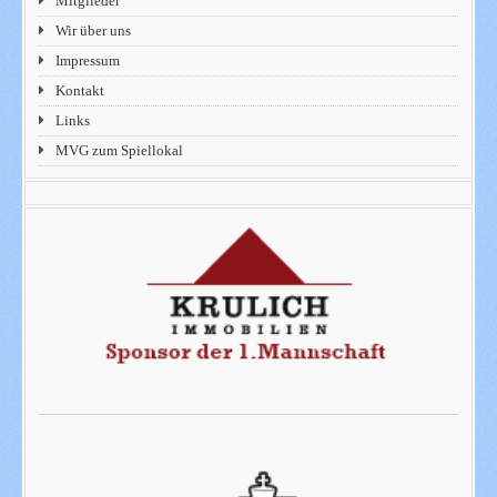
Mitglieder
Wir über uns
Impressum
Kontakt
Links
MVG zum Spiellokal