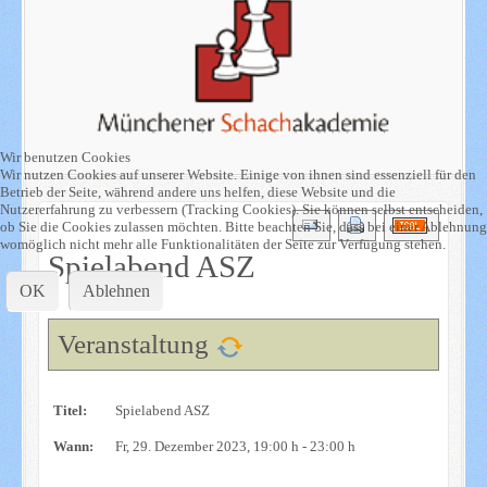
Wir benutzen Cookies
Wir nutzen Cookies auf unserer Website. Einige von ihnen sind essenziell für den
Betrieb der Seite, während andere uns helfen, diese Website und die
Nutzererfahrung zu verbessern (Tracking Cookies). Sie können selbst entscheiden,
ob Sie die Cookies zulassen möchten. Bitte beachten Sie, dass bei einer Ablehnung
womöglich nicht mehr alle Funktionalitäten der Seite zur Verfügung stehen.
Spielabend ASZ
OK
Ablehnen
Veranstaltung
Titel:
Spielabend ASZ
Wann:
Fr, 29. Dezember 2023
, 19:00 h
-
23:00 h