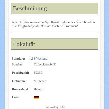
Beschreibung
Jeden Freitag in unserem Spiellokal findet unser Spielabend für
alle Mitglieder je ab 19h statt. Gäste willkommen!
Lokalität
Standort:
ASZ Westend
Straße:
Tulbeckstraße 31
Postleitzahl:
80339
Ortsname:
München
Bundesland:
Bayern
Land:
Powered by
JEM