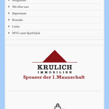
Mitglieder
Wir über uns
Impressum
Kontakt
Links
MVG zum Spiellokal