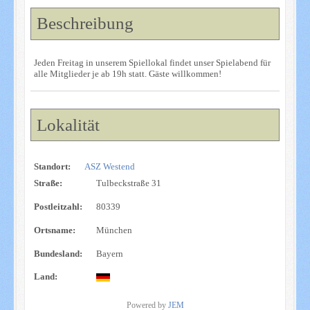
Beschreibung
Jeden Freitag in unserem Spiellokal findet unser Spielabend für
alle Mitglieder je ab 19h statt. Gäste willkommen!
Lokalität
Standort:
ASZ Westend
Straße:
Tulbeckstraße 31
Postleitzahl:
80339
Ortsname:
München
Bundesland:
Bayern
Land:
Powered by
JEM