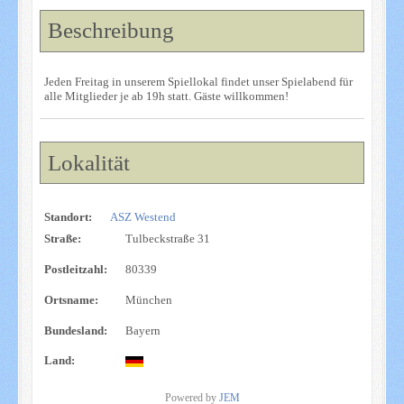
Beschreibung
Jeden Freitag in unserem Spiellokal findet unser Spielabend für
alle Mitglieder je ab 19h statt. Gäste willkommen!
Lokalität
Standort:
ASZ Westend
Straße:
Tulbeckstraße 31
Postleitzahl:
80339
Ortsname:
München
Bundesland:
Bayern
Land:
Powered by
JEM