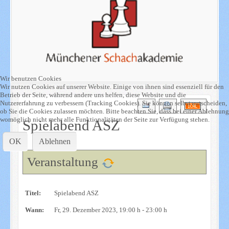
Wir benutzen Cookies
Wir nutzen Cookies auf unserer Website. Einige von ihnen sind essenziell für den
Betrieb der Seite, während andere uns helfen, diese Website und die
Nutzererfahrung zu verbessern (Tracking Cookies). Sie können selbst entscheiden,
ob Sie die Cookies zulassen möchten. Bitte beachten Sie, dass bei einer Ablehnung
womöglich nicht mehr alle Funktionalitäten der Seite zur Verfügung stehen.
Spielabend ASZ
OK
Ablehnen
Veranstaltung
Titel:
Spielabend ASZ
Wann:
Fr, 29. Dezember 2023
, 19:00 h
-
23:00 h