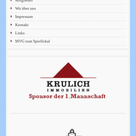
Mitglieder
Wir über uns
Impressum
Kontakt
Links
MVG zum Spiellokal