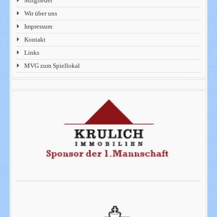
Mitglieder
Wir über uns
Impressum
Kontakt
Links
MVG zum Spiellokal