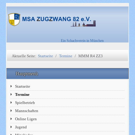
Ein Schachverein in München
Aktuelle Seite:
Startseite
Termine
MMM R4 ZZ3
Hauptmenü
Startseite
Termine
Spielbetrieb
Mannschaften
Online Ligen
Jugend