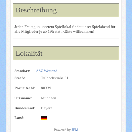
Beschreibung
Jeden Freitag in unserem Spiellokal findet unser Spielabend für
alle Mitglieder je ab 19h statt. Gäste willkommen!
Lokalität
Standort:
ASZ Westend
Straße:
Tulbeckstraße 31
Postleitzahl:
80339
Ortsname:
München
Bundesland:
Bayern
Land:
Powered by
JEM