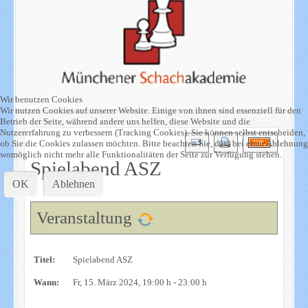
Wir benutzen Cookies
Wir nutzen Cookies auf unserer Website. Einige von ihnen sind essenziell für den
Betrieb der Seite, während andere uns helfen, diese Website und die
Nutzererfahrung zu verbessern (Tracking Cookies). Sie können selbst entscheiden,
ob Sie die Cookies zulassen möchten. Bitte beachten Sie, dass bei einer Ablehnung
womöglich nicht mehr alle Funktionalitäten der Seite zur Verfügung stehen.
Spielabend ASZ
OK
Ablehnen
Veranstaltung
Titel:
Spielabend ASZ
Wann:
Fr, 15. März 2024
, 19:00 h
-
23:00 h