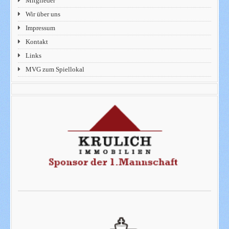
Mitglieder
Wir über uns
Impressum
Kontakt
Links
MVG zum Spiellokal