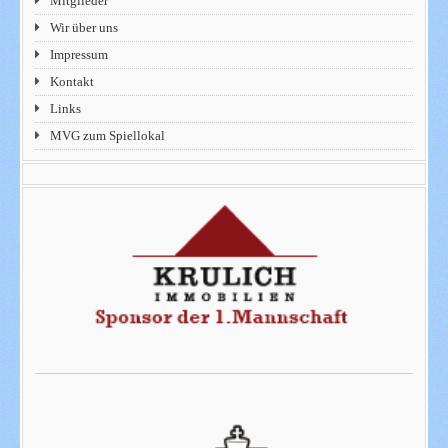
Mitglieder
Wir über uns
Impressum
Kontakt
Links
MVG zum Spiellokal