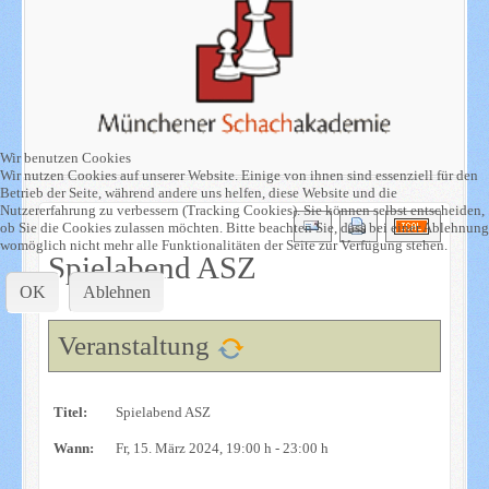
Wir benutzen Cookies
Wir nutzen Cookies auf unserer Website. Einige von ihnen sind essenziell für den
Betrieb der Seite, während andere uns helfen, diese Website und die
Nutzererfahrung zu verbessern (Tracking Cookies). Sie können selbst entscheiden,
ob Sie die Cookies zulassen möchten. Bitte beachten Sie, dass bei einer Ablehnung
womöglich nicht mehr alle Funktionalitäten der Seite zur Verfügung stehen.
Spielabend ASZ
OK
Ablehnen
Veranstaltung
Titel:
Spielabend ASZ
Wann:
Fr, 15. März 2024
, 19:00 h
-
23:00 h