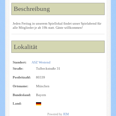
Beschreibung
Jeden Freitag in unserem Spiellokal findet unser Spielabend für
alle Mitglieder je ab 19h statt. Gäste willkommen!
Lokalität
Standort:
ASZ Westend
Straße:
Tulbeckstraße 31
Postleitzahl:
80339
Ortsname:
München
Bundesland:
Bayern
Land:
Powered by
JEM