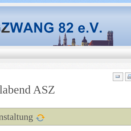
elabend ASZ
nstaltung