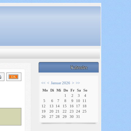
Kalender
<<
<
Januar 2026
>
>>
Mo
Di
Mi
Do
Fr
Sa
So
1
2
3
4
5
6
7
8
9
10
11
12
13
14
15
16
17
18
19
20
21
22
23
24
25
26
27
28
29
30
31