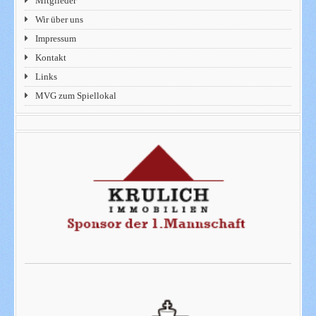
Mitglieder
Wir über uns
Impressum
Kontakt
Links
MVG zum Spiellokal