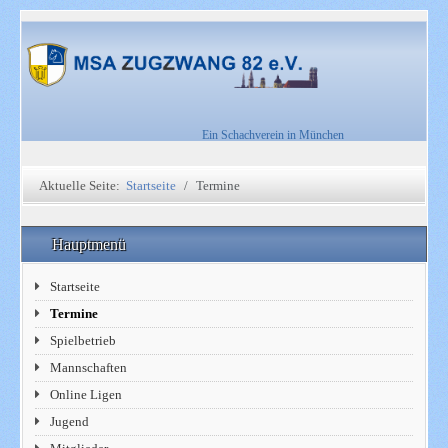
Ein Schachverein in München
Aktuelle Seite:
Startseite
Termine
Hauptmenü
Startseite
Termine
Spielbetrieb
Mannschaften
Online Ligen
Jugend