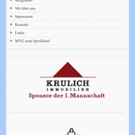
Mitglieder
Wir über uns
Impressum
Kontakt
Links
MVG zum Spiellokal