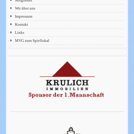
Mitglieder
Wir über uns
Impressum
Kontakt
Links
MVG zum Spiellokal