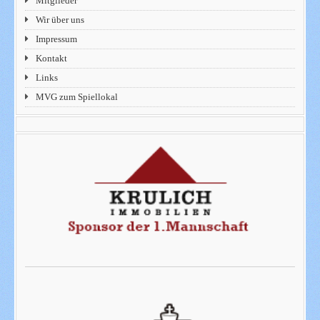
Mitglieder
Wir über uns
Impressum
Kontakt
Links
MVG zum Spiellokal