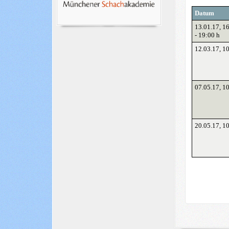
Datum
13.01.17
, 1
-
19:00 h
12.03.17
, 1
07.05.17
, 1
20.05.17
, 1