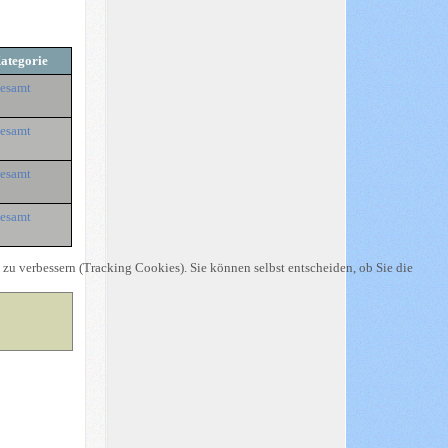
ategorie
esamt
esamt
esamt
esamt
 zu verbessern (Tracking Cookies). Sie können selbst entscheiden, ob Sie die