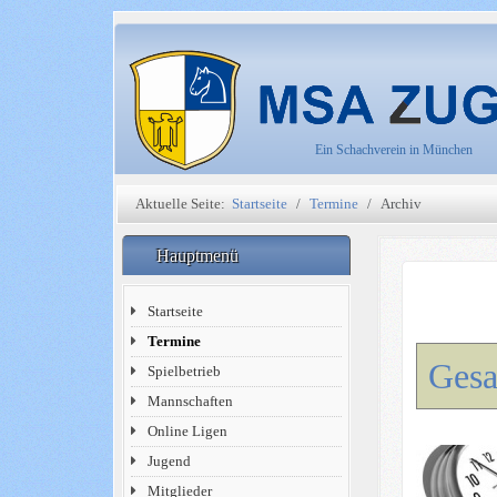
Ein Schachverein in München
Aktuelle Seite:
Startseite
Termine
Archiv
Hauptmenü
Startseite
Termine
Ges
Spielbetrieb
Mannschaften
Online Ligen
Jugend
Mitglieder