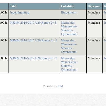
Titel
Lokalität
Ortsname
K
6:00 h
Jugendtraining
Bürgerheim
München
J
0:00 h
MJMM 2016/2017 U20 Runde 2+ 3
Mensa des
München
J
Werner-von-
Siemens-
Gymnasium
0:00 h
MJMM 2016/2017 U20 Runde 4 + 5
Mensa des
München
J
Werner-von-
Siemens-
Gymnasium
0:00 h
MJMM 2016/2017 U20 Runde 6 + 7
Mensa des
München
J
Werner-von-
Siemens-
Gymnasium
Powered by
JEM