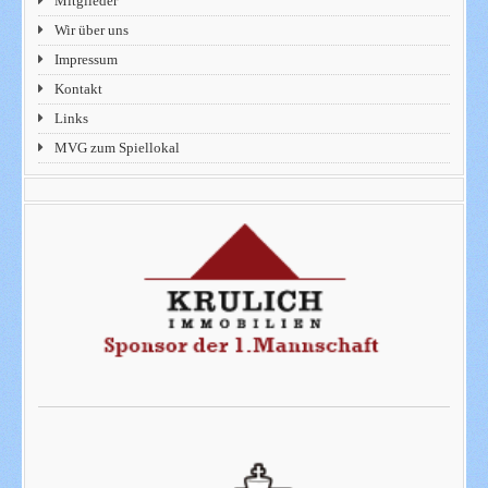
Mitglieder
Wir über uns
Impressum
Kontakt
Links
MVG zum Spiellokal