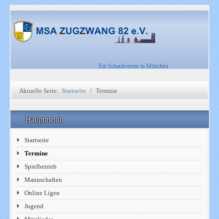
Ein Schachverein in München
Aktuelle Seite:
Startseite
Termine
Hauptmenü
Startseite
Termine
Spielbetrieb
Mannschaften
Online Ligen
Jugend