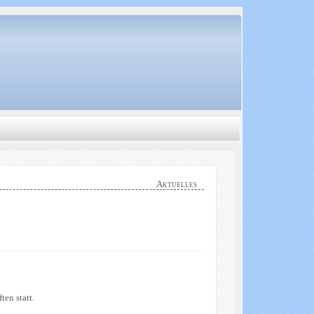
Aktuelles
en statt.