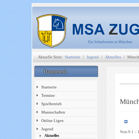
Ein Schachverein in München
Aktuelle Seite:
Startseite
Jugend
Aktuelles
Münchn
Hauptmenü
Startseite
Termine
Münchn
Spielbetrieb
Mannschaften
Online Ligen
Jugend
Vom 9.1 – 1
Aktuelles