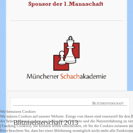
Blitzmeisterschaft
Wir benutzen Cookies
Wir nutzen Cookies auf unserer Website. Einige von ihnen sind essenziell für den 
Blitzmeisterschaft 2013
der Seite, während andere uns helfen, diese Website und die Nutzererfahrung zu ve
(Tracking Cookies). Sie können selbst entscheiden, ob Sie die Cookies zulassen m
Bitte beachten Sie, dass bei einer Ablehnung womöglich nicht mehr alle Funktiona