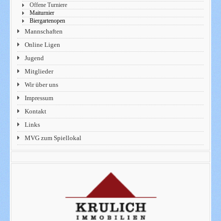
Offene Turniere
Maiturnier
Biergartenopen
Mannschaften
Online Ligen
Jugend
Mitglieder
Wir über uns
Impressum
Kontakt
Links
MVG zum Spiellokal