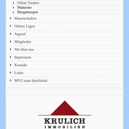
Offene Turniere
Maiturnier
Biergartenopen
Mannschaften
Online Ligen
Jugend
Mitglieder
Wir über uns
Impressum
Kontakt
Links
MVG zum Spiellokal