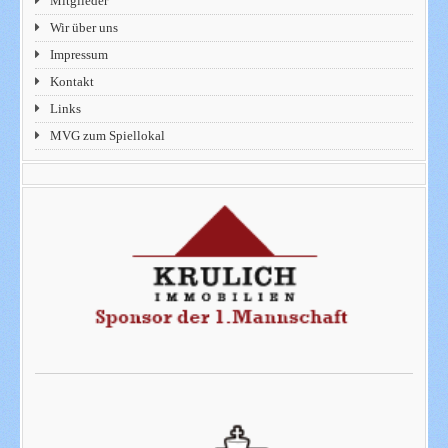
Mitglieder
Wir über uns
Impressum
Kontakt
Links
MVG zum Spiellokal