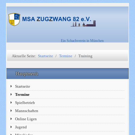
Ein Schachverein in München
Aktuelle Seite:
Startseite
Termine
Training
Hauptmenü
Startseite
Termine
Spielbetrieb
Mannschaften
Online Ligen
Jugend