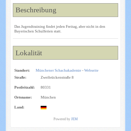
Beschreibung
Das Jugendtraining findet jeden Freitag, aber nicht in den
Bayerischen Schulferien statt.
Lokalität
Standort:
Münchener Schachakademie
-
Webseite
Straße:
Zweibrückenstraße 8
Postleitzahl:
80331
Ortsname:
München
Land:
Powered by
JEM