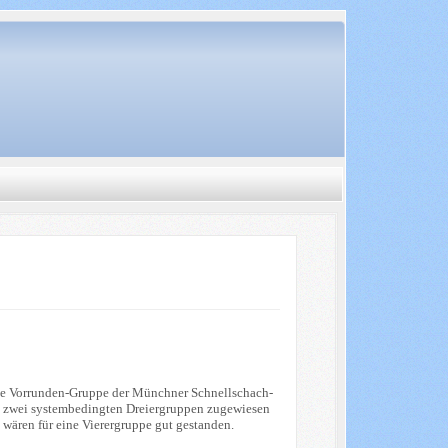
eine Vorrunden-Gruppe der Münchner Schnellschach-
on zwei systembedingten Dreiergruppen zugewiesen
e wären für eine Vierergruppe gut gestanden.