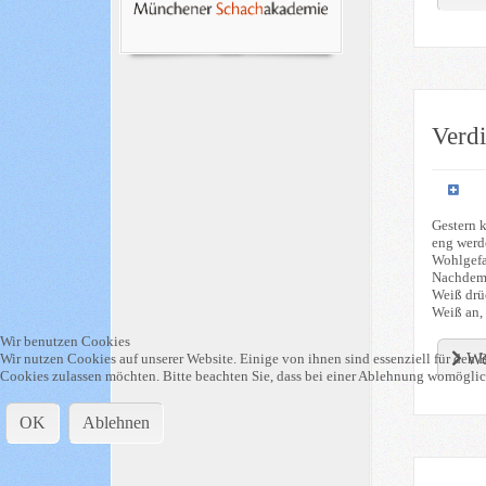
Verdi
Gestern 
eng werd
Wohlgefal
Nachdem i
Weiß drü
Weiß an,
Wir benutzen Cookies
We
Wir nutzen Cookies auf unserer Website. Einige von ihnen sind essenziell für den B
Cookies zulassen möchten. Bitte beachten Sie, dass bei einer Ablehnung womöglich
OK
Ablehnen