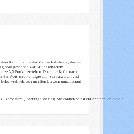
 dem Kampf dachte der Mannschaftsführer, dass es
ntag hold gesonnen war. Mit besonderem
ganze 3,5 Punkte erzielten. Doch der Reihe nach.
nn das Wort, und kündigte an: "Schwarz zieht und
 Echo, vielmehr zog an allen Brettern ganz normal
 zu verbessern (Tracking Cookies). Sie können selbst entscheiden, ob Sie die