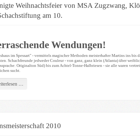
inigte Weihnachtsfeier von MSA Zugzwang, Klöt
chachstiftung am 10.
rraschende Wendungen!
shaus im Spessart" - vermittels magischer Methoden meisterhafter Martins ins bis
ten. Schachfreunde jedweder Couleur - von ganz, ganz klein (Atlanta) über weibli
prache: Originalton Süd) bis zum Achtel-Tonne-Halbriesen - sie alle waren vertrete
ichen sucht.
iterlesen …
nsmeisterschaft 2010