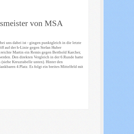
insmeister von MSA
ei uns dabei ist - gingen punktgleich in die letzte
iff auf der h-Linie gegen Stefan Huber
o reichte Martin ein Remis gegen Berthold Karcher,
rden. Den direkten Vergleich in der 6.Runde hatte
(siehe Kreuztabelle unten). Hinter den
kbaren 4.Platz. Es folgt ein breites Mittelfeld mit