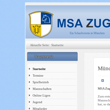
Ein Schachverein in München
Aktuelle Seite:
Startseite
Hauptmenü
Münc
Startseite
Termine
Spielbetrieb
MSA Zug
Mannschaften
Online Ligen
Zum erst
Mannscha
Jugend
hat, so d
Mitglieder