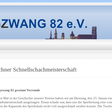
hner Schnellschachmeisterschaft
zwang 82 gewinnt Vorrunde
en Mal in der Geschichte unseres Vereins haben wir am Dienstag, den 25. Januar 
ftsmeisterschaft ausgetragen. Etwas schade war, dass uns die Spielleitung eine v
ass die Kapazität des Spiellokals nicht voll ausgeschöpft werden konnte. Die Tisch