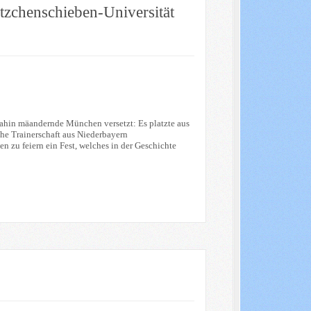
zchenschieben-Universität
 dahin mäandernde München versetzt: Es platzte aus
che Trainerschaft aus Niederbayern
n zu feiern ein Fest, welches in der Geschichte