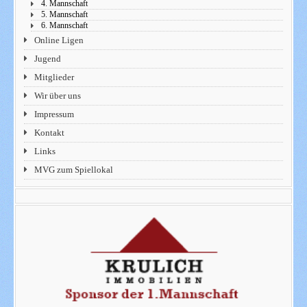
4. Mannschaft
5. Mannschaft
6. Mannschaft
Online Ligen
Jugend
Mitglieder
Wir über uns
Impressum
Kontakt
Links
MVG zum Spiellokal